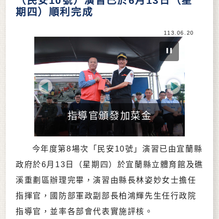
（民安10號）演習已於6月13日（星
期四）順利完成
113.06.20
Previous
Next
指導官頒發加菜金
今年度第8場次「民安10號」演習已由宜蘭縣
政府於6月13日（星期四）於宜蘭縣立體育館及礁
溪重劃區辦理完畢，演習由縣長林姿妙女士擔任
指揮官，國防部軍政副部長柏鴻輝先生任行政院
指導官，並率各部會代表實施評核。