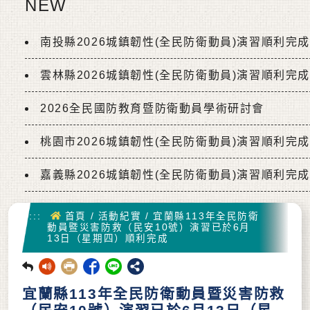
NEW
南投縣2026城鎮韌性(全民防衛動員)演習順利完
雲林縣2026城鎮韌性(全民防衛動員)演習順利完
2026全民國防教育暨防衛動員學術研討會
桃園市2026城鎮韌性(全民防衛動員)演習順利完
嘉義縣2026城鎮韌性(全民防衛動員)演習順利完
首頁
:::
首頁
/
活動紀實
/
宜蘭縣113年全民防衛
動員暨災害防救（民安10號）演習已於6月
13日（星期四）順利完成
回前頁
宜蘭縣113年全民防衛動員暨災害防救