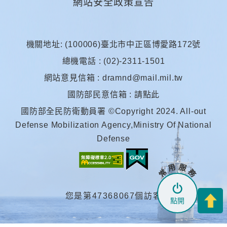
網站安全政策宣告
機關地址: (100006)臺北市中正區博愛路172號
總機電話 : (02)-2311-1501
網站意見信箱 :
dramnd@mail.mil.tw
國防部民意信箱 :
請點此
國防部全民防衛動員署 ©Copyright 2024. All-out
Defense Mobilization Agency,Ministry Of National
Defense
常 用 服 務
您是第47368067個訪客
點開