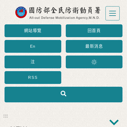
跳到主要內容區塊
網站導覽
回首頁
En
最新消息
注
RSS
:::