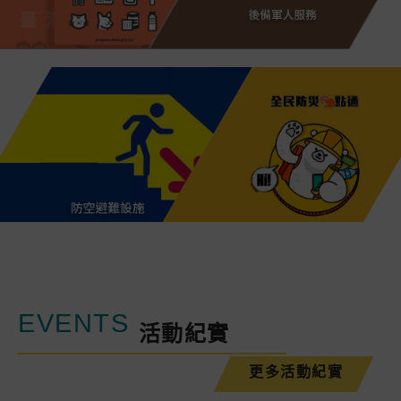
民安全指引
後備軍人服務
難設施
全民防災e點通
EVENTS
活動紀實
更多活動紀實