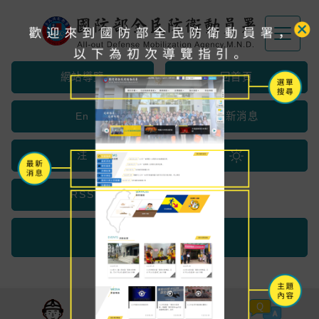
跳到主要內容區塊
網站導覽
回首頁
En
最新消息
注
RSS