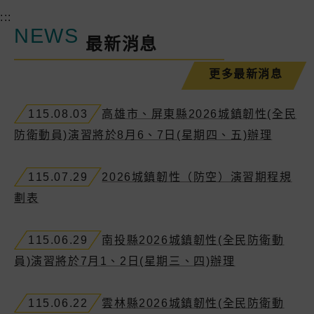
:::
NEWS
最新消息
更多最新消息
115.08.03
高雄市、屏東縣2026城鎮韌性(全民
防衛動員)演習將於8月6、7日(星期四、五)辦理
115.07.29
2026城鎮韌性（防空）演習期程規
劃表
115.06.29
南投縣2026城鎮韌性(全民防衛動
員)演習將於7月1、2日(星期三、四)辦理
115.06.22
雲林縣2026城鎮韌性(全民防衛動