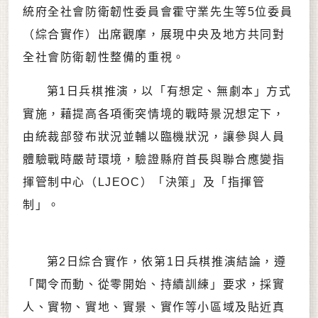
統府全社會防衛韌性委員會霍守業先生等5位委員
（綜合實作）出席觀摩，展現中央及地方共同對
全社會防衛韌性整備的重視。
第1日兵棋推演，以「有想定、無劇本」方式
實施，藉提高各項衝突情境的戰時景況想定下，
由統裁部發布狀況並輔以臨機狀況，讓參與人員
體驗戰時嚴苛環境，驗證縣府首長與聯合應變指
揮管制中心（LJEOC）「決策」及「指揮管
制」。
第2日綜合實作，依第1日兵棋推演結論，遵
「聞令而動、從零開始、持續訓練」要求，採實
人、實物、實地、實景、實作等小區域及貼近真