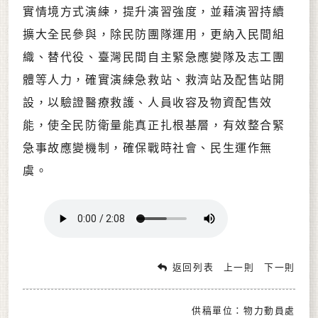
實情境方式演練，提升演習強度，並藉演習持續
擴大全民參與，除民防團隊運用，更納入民間組
織、替代役、臺灣民間自主緊急應變隊及志工團
體等人力，確實演練急救站、救濟站及配售站開
設，以驗證醫療救護、人員收容及物資配售效
能，使全民防衛量能真正扎根基層，有效整合緊
急事故應變機制，確保戰時社會、民生運作無
虞。
返回列表
上一則
下一則
供稿單位：物力動員處