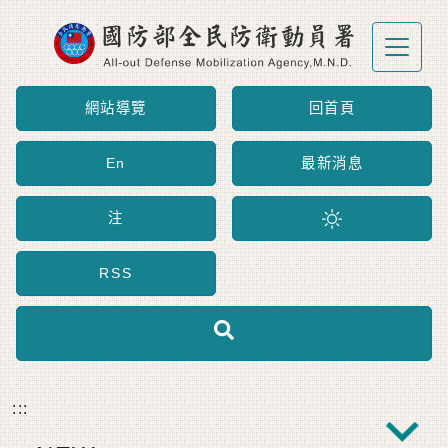
跳到主要內容區塊
網站導覽
回首頁
En
最新消息
注
RSS
:::