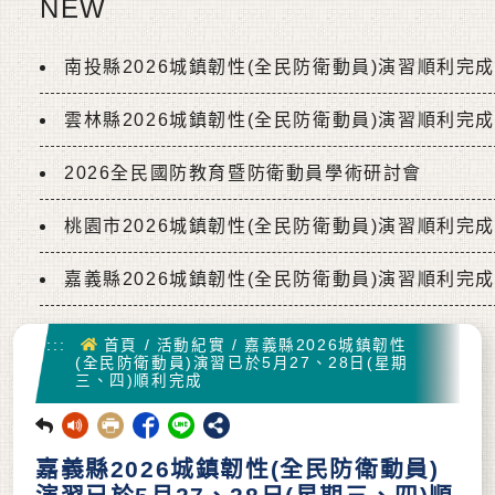
NEW
南投縣2026城鎮韌性(全民防衛動員)演習順利完
雲林縣2026城鎮韌性(全民防衛動員)演習順利完
2026全民國防教育暨防衛動員學術研討會
桃園市2026城鎮韌性(全民防衛動員)演習順利完
嘉義縣2026城鎮韌性(全民防衛動員)演習順利完
首頁
:::
首頁
/
活動紀實
/
嘉義縣2026城鎮韌性
(全民防衛動員)演習已於5月27、28日(星期
三、四)順利完成
回前頁
嘉義縣2026城鎮韌性(全民防衛動員)