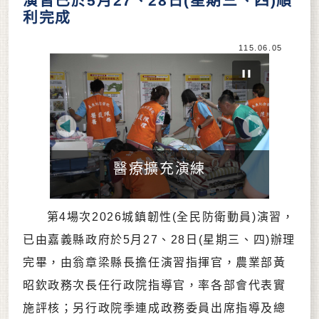
演習已於5月27、28日(星期三、四)順
利完成
115.06.05
Previous
Next
醫療擴充演練
第4場次2026城鎮韌性(全民防衛動員)演習，
已由嘉義縣政府於5月27、28日(星期三、四)辦理
完畢，由翁章梁縣長擔任演習指揮官，農業部黃
昭欽政務次長任行政院指導官，率各部會代表實
施評核；另行政院季連成政務委員出席指導及總