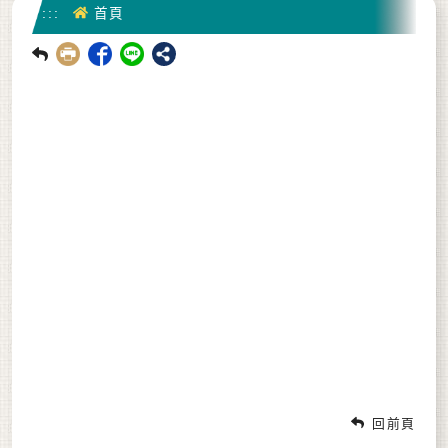
首頁
:::
首頁
回前頁
回前頁