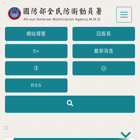
跳到主要內容區塊
網站導覽
回首頁
En
最新消息
注
RSS
:::