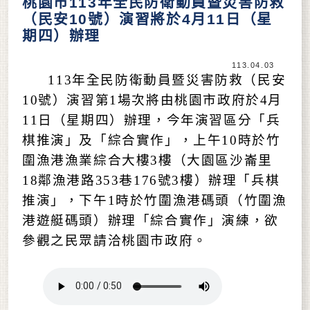
桃園市113年全民防衛動員暨災害防救
（民安10號）演習將於4月11日（星
期四）辦理
113.04.03
113年全民防衛動員暨災害防救（民安
10號）演習第1場次將由桃園市政府於4月
11日（星期四）辦理，今年演習區分「兵
棋推演」及「綜合實作」，上午10時於竹
圍漁港漁業綜合大樓3樓（大園區沙崙里
18鄰漁港路353巷176號3樓）辦理「兵棋
推演」，下午1時於竹圍漁港碼頭（竹圍漁
港遊艇碼頭）辦理「綜合實作」演練，欲
參觀之民眾請洽桃園市政府。