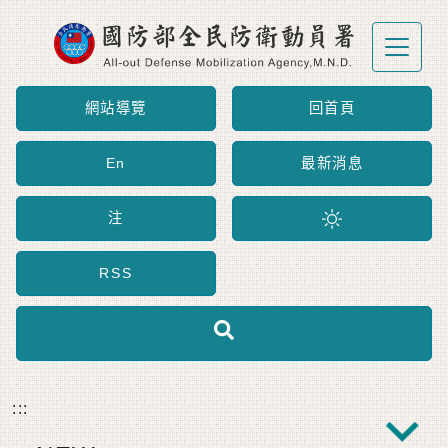
跳到主要內容區塊
網站導覽
回首頁
En
最新消息
注
RSS
:::