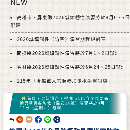
NEW
高雄市、屏東縣2026城鎮韌性演習將於8月6、7
辦理
2026城鎮韌性（防空）演習期程規劃表
南投縣2026城鎮韌性演習將於7月1、2日辦理
雲林縣2026城鎮韌性演習將於6月24、25日辦理
115年「後備軍人志願參加步槍射擊訓練」
首頁
:::
首頁
/
最新消息
/
桃園市113年全民防衛
動員暨災害防救（民安10號）演習將於4月
11日（星期四）辦理
回前頁