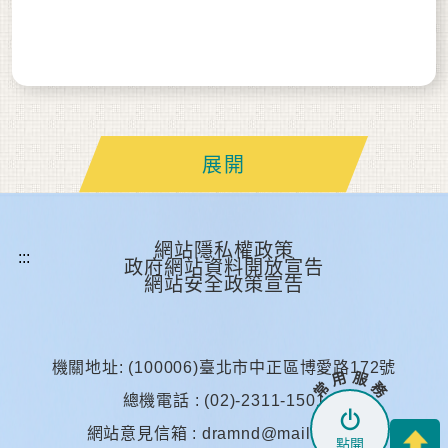
展開
網站隱私權政策
政府網站資料開放宣告
網站安全政策宣告
機關地址: (100006)臺北市中正區博愛路172號
常 用 服 務
總機電話 : (02)-2311-1501
網站意見信箱 :
dramnd@mail.mil.tw
點開