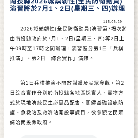
南投縣2026城鎮韌性(全民防衛動員)
演習將於7月1、2日(星期三、四)辦理
115.06.29
2026城鎮韌性(全民防衛動員)演習第7場次將
由南投縣政府於7月1、2日(星期三、四)等2日上
午09時至17時之間辦理，演習區分第1日「兵棋
推演」、第2日「綜合實作」演練。
第1日兵棋推演不開放媒體及民眾參觀，第2
日綜合實作分別於南投縣各地區採實人、實物方
式於現地演練民生必需品配售、關鍵基礎設施防
護、急救站及救濟站開設等課目，欲參觀之民眾
請洽南投縣政府。