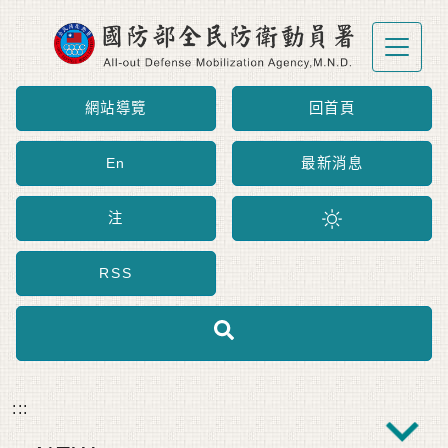
跳到主要內容區塊
網站導覽
回首頁
En
最新消息
注
RSS
:::