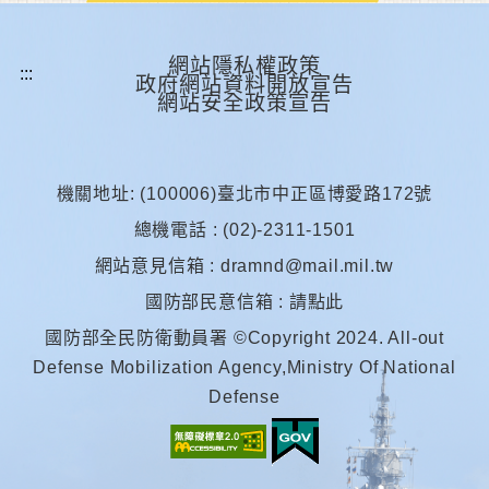
網站隱私權政策
政府網站資料開放宣告
網站安全政策宣告
機關地址: (100006)臺北市中正區博愛路172號
總機電話 : (02)-2311-1501
網站意見信箱 :
dramnd@mail.mil.tw
國防部民意信箱 :
請點此
國防部全民防衛動員署 ©Copyright 2024. All-out
Defense Mobilization Agency,Ministry Of National
Defense