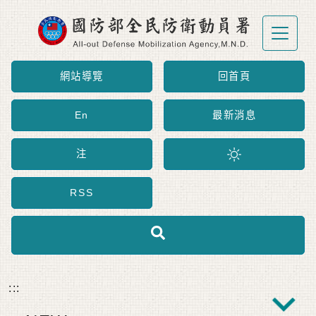
跳到主要內容區塊
網站導覽
回首頁
En
最新消息
注
RSS
:::