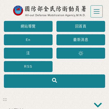
跳到主要內容區塊
網站導覽
回首頁
En
最新消息
注
RSS
:::