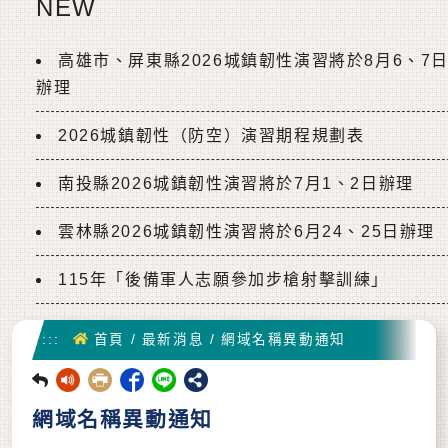
NEW
高雄市、屏東縣2026城鎮韌性演習將於8月6、7
辦理
2026城鎮韌性（防空）演習期程規劃表
南投縣2026城鎮韌性演習將於7月1、2日辦理
雲林縣2026城鎮韌性演習將於6月24、25日辦理
115年「後備軍人志願參加步槍射擊訓練」
首頁
:::
首頁
/
最新消息
/
網域名稱異動通知
回前頁
網域名稱異動通知