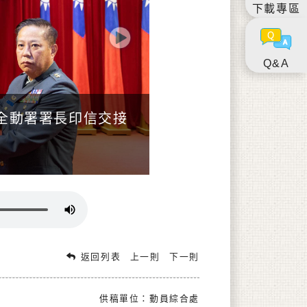
下載專區
Next
Q&A
全動署署長印信交接
返回列表
上一則
下一則
供稿單位：動員綜合處