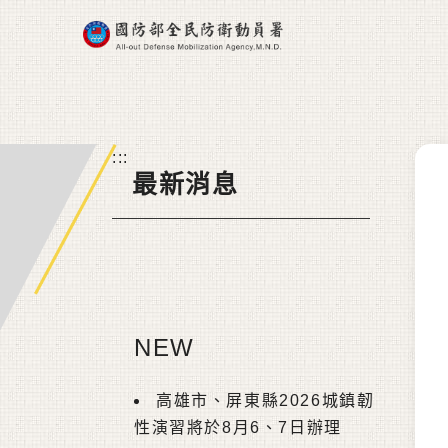
跳到主要內容區塊
:::
最新消息
NEW
高雄市、屏東縣2026城鎮韌
性演習將於8月6、7日辦理