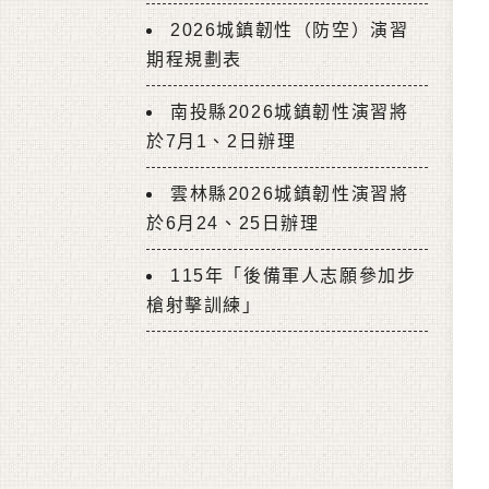
2026城鎮韌性（防空）演習
期程規劃表
南投縣2026城鎮韌性演習將
於7月1、2日辦理
雲林縣2026城鎮韌性演習將
於6月24、25日辦理
115年「後備軍人志願參加步
槍射擊訓練」