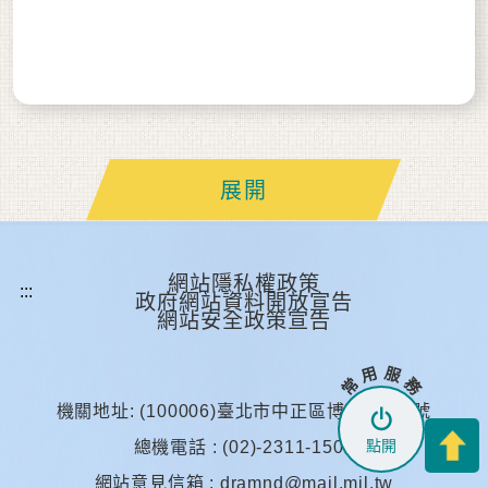
展開
網站隱私權政策
政府網站資料開放宣告
網站安全政策宣告
常 用 服 務
機關地址: (100006)臺北市中正區博愛路172號
點開
總機電話 : (02)-2311-1501
網站意見信箱 :
dramnd@mail.mil.tw