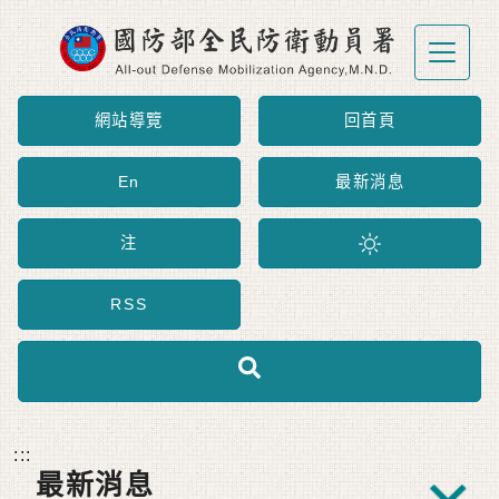
跳到主要內容區塊
網站導覽
回首頁
En
最新消息
注
RSS
:::
最新消息