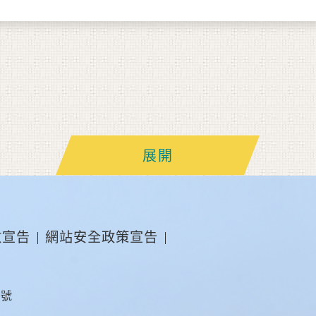
展開
放宣告
網站安全政策宣告
2號