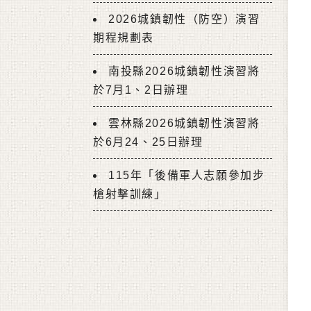
2026城鎮韌性（防空）演習
期程規劃表
南投縣2026城鎮韌性演習將
於7月1、2日辦理
雲林縣2026城鎮韌性演習將
於6月24、25日辦理
115年「後備軍人志願參加步
槍射擊訓練」