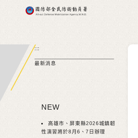
跳到主要內容區塊
:::
最新消息
NEW
高雄市、屏東縣2026城鎮韌
性演習將於8月6、7日辦理