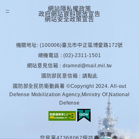
網站隱私權政策
政府網站資料開放宣告
網站安全政策宣告
機關地址: (100006)臺北市中正區博愛路172號
總機電話 : (02)-2311-1501
網站意見信箱 :
dramnd@mail.mil.tw
國防部民意信箱 :
請點此
國防部全民防衛動員署 ©Copyright 2024. All-out
Defense Mobilization Agency,Ministry Of National
Defense
常 用 服 務
您是第47368067個訪客