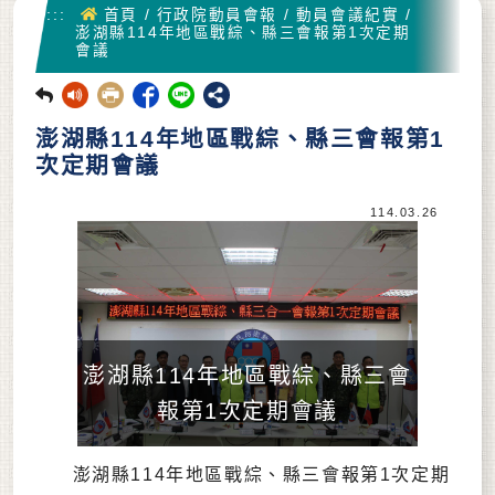
首頁
:::
首頁
/
行政院動員會報
/
動員會議紀實
/
澎湖縣114年地區戰綜、縣三會報第1次定期
會議
回前頁
澎湖縣114年地區戰綜、縣三會報第1
次定期會議
114.03.26
澎湖縣114年地區戰綜、縣三會
報第1次定期會議
澎湖縣114年地區戰綜、縣三會報第1次定期