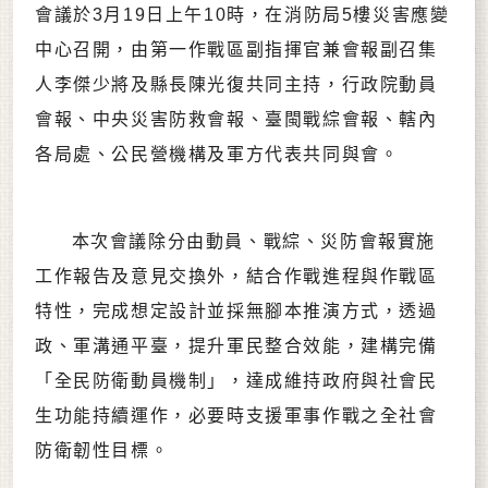
會議於3月19日上午10時，在消防局5樓災害應變
中心召開，由第一作戰區副指揮官兼會報副召集
人李傑少將及縣長陳光復共同主持，行政院動員
會報、中央災害防救會報、臺閩戰綜會報、轄內
各局處、公民營機構及軍方代表共同與會。
本次會議除分由動員、戰綜、災防會報實施
工作報告及意見交換外，結合作戰進程與作戰區
特性，完成想定設計並採無腳本推演方式，透過
政、軍溝通平臺，提升軍民整合效能，建構完備
「全民防衛動員機制」，達成維持政府與社會民
生功能持續運作，必要時支援軍事作戰之全社會
防衛韌性目標。