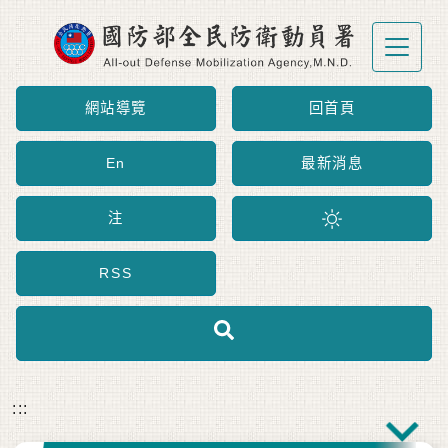
跳到主要內容區塊
網站導覽
回首頁
En
最新消息
注
RSS
:::