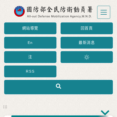
跳到主要內容區塊
網站導覽
回首頁
En
最新消息
注
RSS
:::