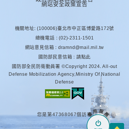
網站安全政策宣告
機關地址: (100006)臺北市中正區博愛路172號
總機電話 : (02)-2311-1501
網站意見信箱 :
dramnd@mail.mil.tw
國防部民意信箱 :
請點此
國防部全民防衛動員署 ©Copyright 2024. All-out
Defense Mobilization Agency,Ministry Of National
Defense
常 用 服 務
您是第47368067個訪客