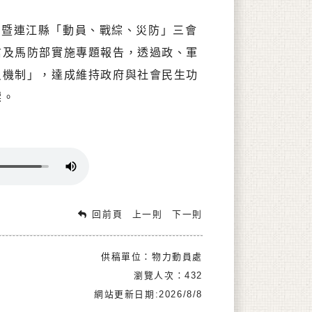
暨連江縣「動員、戰綜、災防」三會
信及馬防部實施專題報告，透過政、軍
員機制」，達成維持政府與社會民生功
標。
回前頁
上一則
下一則
供稿單位：物力動員處
瀏覽人次：432
網站更新日期:2026/8/8