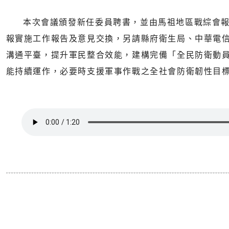
本次會議頒發新任委員聘書，並由馬祖地區戰綜會報
報實施工作報告及意見交換，另請縣府衛生局、中華電
溝通平臺，提升軍民整合效能，建構完備「全民防衛動
能持續運作，必要時支援軍事作戰之全社會防衛韌性目