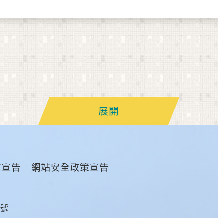
展開
放宣告
網站安全政策宣告
2號