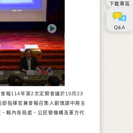
下載專區
Q&A
Next
114年第2次定期會議於10月23
衛部指揮官兼會報召集人劉慎謨中將主
報、轄內各局處、公民營機構及軍方代