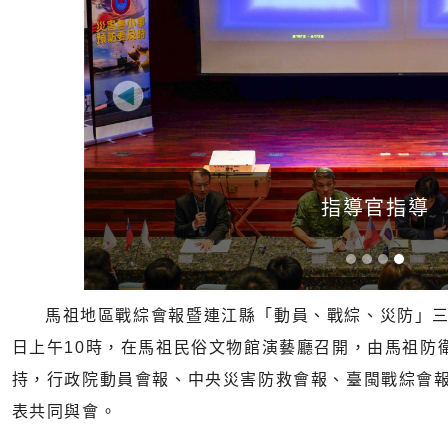
Previous
指導官指導
馬祖地區戰綜會報暨連江縣「動員、戰綜、災防」三會報
日上午10時，在馬祖民俗文物館演藝廳召開，由馬祖防
持，行政院動員會報、中央災害防救會報、臺閩戰綜會
表共同與會。