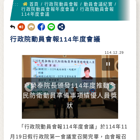
首頁
:::
首頁
/
行政院動員會報
/
動員會議紀實
/
行政院動員會報年度會議
/
行政院動員會報
114年度會議
回前頁
行政院動員會報114年度會議
114.12.29
卓榮泰院長頒發114年度推動全
Previous
Next
民防衛動員準備事項績優人員獎
狀
「行政院動員會報114年度會議」於114年11
月19日假行政院第一會議室召開完畢，由會報召