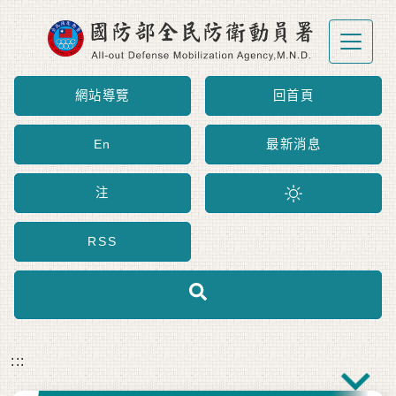
跳到主要內容區塊
網站導覽
回首頁
En
最新消息
注
RSS
:::