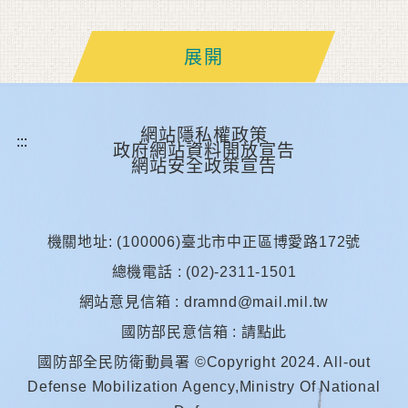
展開
網站隱私權政策
政府網站資料開放宣告
網站安全政策宣告
機關地址: (100006)臺北市中正區博愛路172號
總機電話 : (02)-2311-1501
網站意見信箱 :
dramnd@mail.mil.tw
國防部民意信箱 :
請點此
國防部全民防衛動員署 ©Copyright 2024. All-out
Defense Mobilization Agency,Ministry Of National