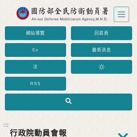
跳到主要內容區塊
網站導覽
回首頁
En
最新消息
注
RSS
:::
行政院動員會報