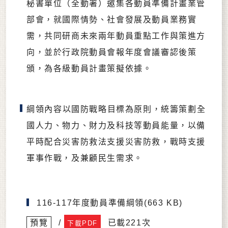
秘書單位（全動署）邀集各動員準備計畫業管
部會，就國際情勢、社會發展及動員業務實
需，共同研商未來兩年動員重點工作與策進方
向，並於行政院動員會報年度會議審認後策
頒，為各級動員計畫策擬依據。
綱領內容以國防戰略目標為原則，統籌策劃全
國人力、物力、財力及科技等動員能量，以備
平時配合災害防救法支援災害防救，戰時支援
軍事作戰，及兼顧民生需求。
116-117年度動員準備綱領(663 KB)
預覽
/
已載221次
下載PDF