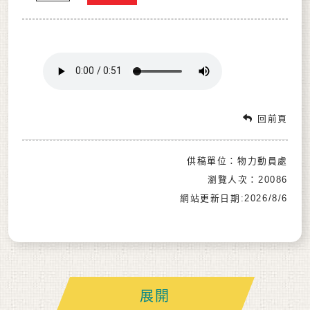
回前頁
供稿單位：物力動員處
瀏覽人次：20086
網站更新日期:2026/8/6
展開