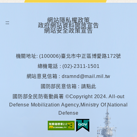
網站隱私權政策
政府網站資料開放宣告
網站安全政策宣告
機關地址: (100006)臺北市中正區博愛路172號
總機電話 : (02)-2311-1501
網站意見信箱 :
dramnd@mail.mil.tw
國防部民意信箱 :
請點此
國防部全民防衛動員署 ©Copyright 2024. All-out
Defense Mobilization Agency,Ministry Of National
Defense